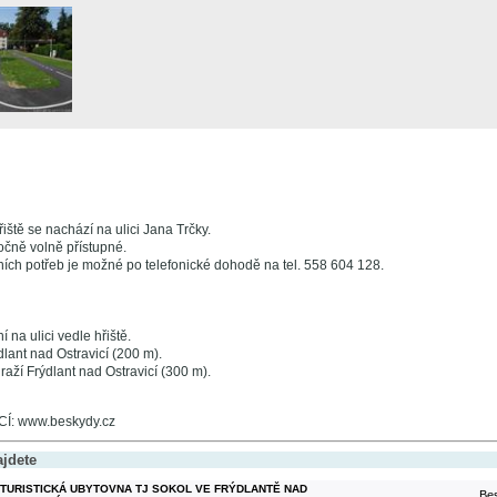
iště se nachází na ulici Jana Trčky.
ročně volně přístupné.
ích potřeb je možné po telefonické dohodě na tel. 558 604 128.
 na ulici vedle hřiště.
dlant nad Ostravicí (200 m).
aží Frýdlant nad Ostravicí (300 m).
: www.beskydy.cz
ajdete
TURISTICKÁ UBYTOVNA TJ SOKOL VE FRÝDLANTĚ NAD
Bes