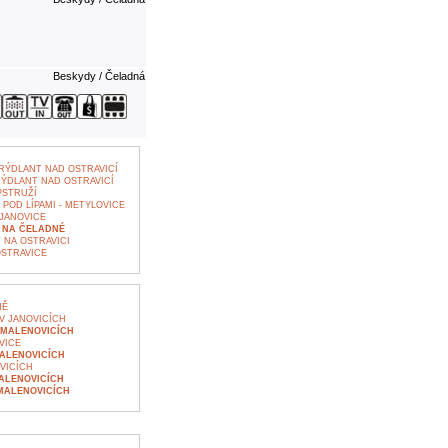
Beskydy / Čeladná
ÝDLANT NAD OSTRAVICÍ
ÝDLANT NAD OSTRAVICÍ
PSTRUŽÍ
POD LÍPAMI - METYLOVICE
JANOVICE
 NA ČELADNÉ
 NA OSTRAVICI
OSTRAVICE
NĚ
V JANOVICÍCH
 MALENOVICÍCH
VICE
ALENOVICÍCH
VICÍCH
ALENOVICÍCH
MALENOVICÍCH