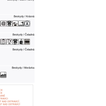
Beskydy / Krásná
Beskydy / Čeladná
Beskydy / Čeladná
Beskydy / Morávka
CE
CE
ÁSNÉ
RAVICI
 NAD OSTRAVICÍ
T NAD OSTRAVICÍ