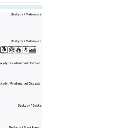
Beskydy / Malenovice
Beskydy / Malenovice
kydy / Frýdlant nad Ostravicí
kydy / Frýdlant nad Ostravicí
Beskydy / Baška
Beskydy / Staré Hamry