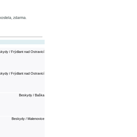
kostela, zdarma.
kydy / Frýdlant nad Ostravicí
kydy / Frýdlant nad Ostravicí
Beskydy / Baška
Beskydy / Malenovice