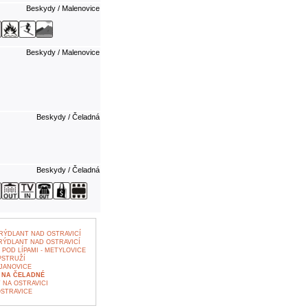
Beskydy / Malenovice
Beskydy / Malenovice
Beskydy / Čeladná
Beskydy / Čeladná
ÝDLANT NAD OSTRAVICÍ
ÝDLANT NAD OSTRAVICÍ
POD LÍPAMI - METYLOVICE
PSTRUŽÍ
JANOVICE
 NA ČELADNÉ
 NA OSTRAVICI
OSTRAVICE