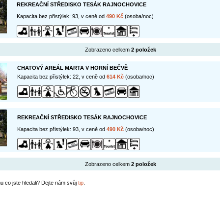
REKREAČNÍ STŘEDISKO TESÁK RAJNOCHOVICE
Kapacita bez přistýlek: 93, v ceně od
490 Kč
(osoba/noc)
Zobrazeno celkem
2 položek
CHATOVÝ AREÁL MARTA V HORNÍ BEČVĚ
Kapacita bez přistýlek: 22, v ceně od
614 Kč
(osoba/noc)
REKREAČNÍ STŘEDISKO TESÁK RAJNOCHOVICE
Kapacita bez přistýlek: 93, v ceně od
490 Kč
(osoba/noc)
Zobrazeno celkem
2 položek
u co jste hledali? Dejte nám svůj
tip
.