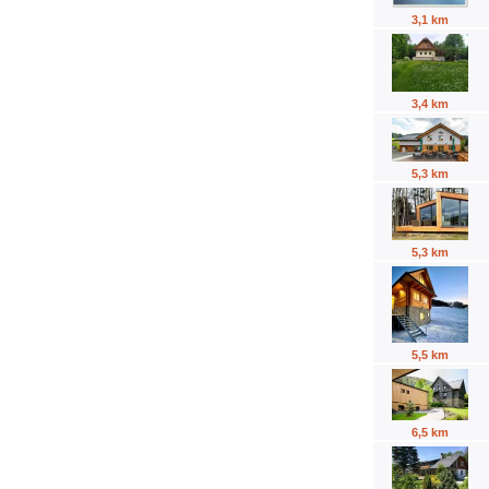
3,1 km
3,4 km
5,3 km
5,3 km
5,5 km
6,5 km