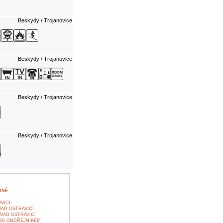
Beskydy / Trojanovice
Beskydy / Trojanovice
Beskydy / Trojanovice
Beskydy / Trojanovice
DNÉ
VICI
AD OSTRAVICÍ
NAD OSTRAVICÍ
OD ONDŘEJNÍKEM