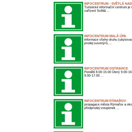
INFOCENTRUM - SVĚTLÁ NA
Turistické informační centrum je
zařízení Světlá ...
INFOCENTRUM MALÁ ÚPA
informace všeho druhu (ubytovací
prodej suvenýrů, ...
INFOCENTRUM OSTRAVICE
Pondělí 8.00-15.00 Úterý 9.00-16
9.00-17.00 ...
INFOCENTRUM RÝMAŘOV
propagace města Rýmařov a okolí
předprodej vstupenek ...