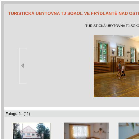
TURISTICKÁ UBYTOVNA TJ SOKOL VE FRÝDLANTĚ NAD OST
TURISTICKÁ UBYTOVNA TJ SOK
Fotografie (11)