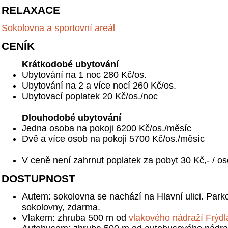
RELAXACE
Sokolovna a sportovní areál
CENÍK
Krátkodobé ubytování
Ubytování na 1 noc 280 Kč/os.
Ubytování na 2 a více nocí 260 Kč/os.
Ubytovací poplatek 20 Kč/os./noc
Dlouhodobé ubytování
Jedna osoba na pokoji 6200 Kč/os./měsíc
Dvě a více osob na pokoji 5700 Kč/os./měsíc
V ceně není zahrnut poplatek za pobyt 30 Kč,- / os
DOSTUPNOST
Autem: sokolovna se nachází na Hlavní ulici. Park
sokolovny, zdarma.
Vlakem: zhruba 500 m od
vlakového nádraží Frýdla